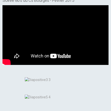
Soirée 80's du Cs Bourges - Février 2015
FroogyNews
CONTACT
Sondages