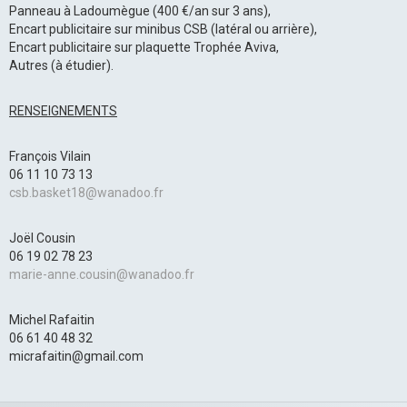
Panneau à Ladoumègue (400 €/an sur 3 ans),
Encart publicitaire sur minibus CSB (latéral ou arrière),
Encart publicitaire sur plaquette Trophée Aviva,
Autres (à étudier).
RENSEIGNEMENTS
François Vilain
06 11 10 73 13
csb.basket18@wanadoo.fr
Joël Cousin
06 19 02 78 23
marie-anne.cousin@wanadoo.fr
Michel Rafaitin
06 61 40 48 32
micrafaitin@gmail.com