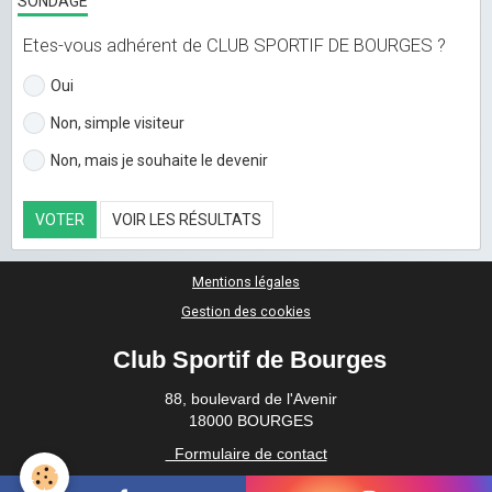
SONDAGE
Etes-vous adhérent de CLUB SPORTIF DE BOURGES ?
Oui
Non, simple visiteur
Non, mais je souhaite le devenir
VOTER
VOIR LES RÉSULTATS
Mentions légales
Gestion des cookies
Club Sportif de Bourges
88, boulevard de l'Avenir
18000 BOURGES
Formulaire de contact