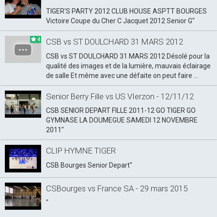
TIGER'S PARTY 2012 CLUB HOUSE ASPTT BOURGES
Victoire Coupe du Cher C Jacquet 2012 Senior G"
4
CSB vs ST DOULCHARD 31 MARS 2012
CSB vs ST DOULCHARD 31 MARS 2012 Désolé pour la
qualité des images et de la lumière, mauvais éclairage
de salle Et même avec une défaite on peut faire ...
Senior Berry Fille vs US VIerzon - 12/11/12
CSB SENIOR DEPART FILLE 2011-12 GO TIGER GO
GYMNASE LA DOUMEGUE SAMEDI 12 NOVEMBRE
2011"
CLIP HYMNE TIGER
CSB Bourges Senior Depart"
CSBourges vs France SA - 29 mars 2015
"