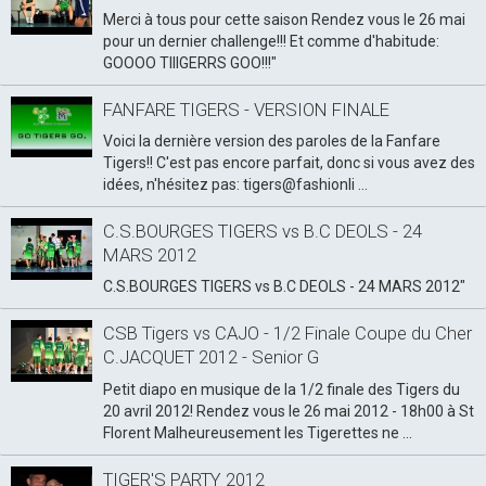
Merci à tous pour cette saison Rendez vous le 26 mai
pour un dernier challenge!!! Et comme d'habitude:
GOOOO TIIIGERRS GOO!!!"
FANFARE TIGERS - VERSION FINALE
Voici la dernière version des paroles de la Fanfare
Tigers!! C'est pas encore parfait, donc si vous avez des
idées, n'hésitez pas: tigers@fashionli ...
C.S.BOURGES TIGERS vs B.C DEOLS - 24
MARS 2012
C.S.BOURGES TIGERS vs B.C DEOLS - 24 MARS 2012"
CSB Tigers vs CAJO - 1/2 Finale Coupe du Cher
C.JACQUET 2012 - Senior G
Petit diapo en musique de la 1/2 finale des Tigers du
20 avril 2012! Rendez vous le 26 mai 2012 - 18h00 à St
Florent Malheureusement les Tigerettes ne ...
TIGER'S PARTY 2012