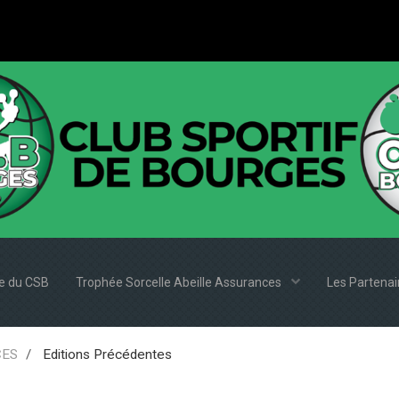
e du CSB
Trophée Sorcelle Abeille Assurances
Les Partena
CES
Editions Précédentes