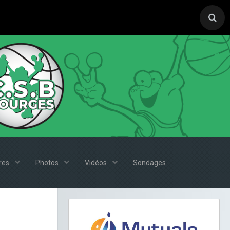
ires
Photos
Vidéos
Sondages