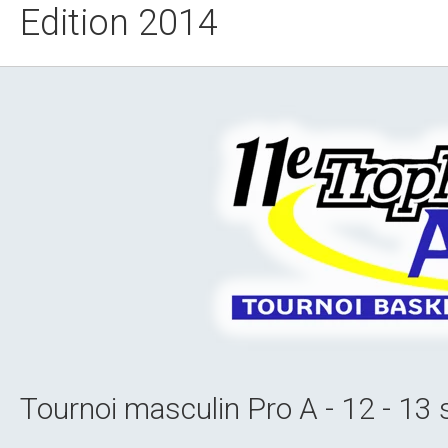
Edition 2014
Tournoi masculin Pro A - 12 - 1