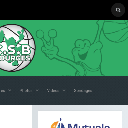
ires
Photos
Vidéos
Sondages