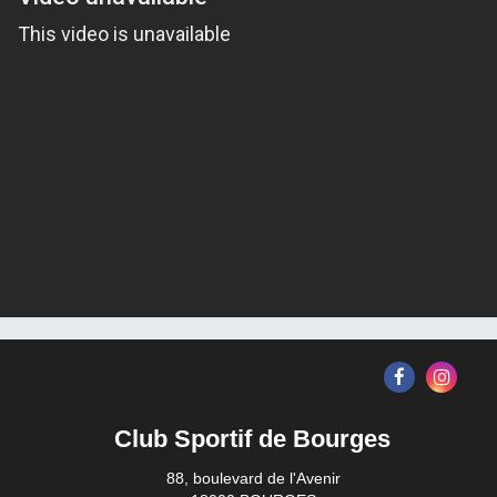
Club Sportif de Bourges
88, boulevard de l'Avenir