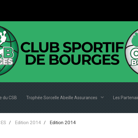
e du CSB
Trophée Sorcelle Abeille Assurances
Les Partena
CES
Edition 2014
Edition 2014