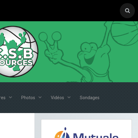
ires
Photos
Vidéos
Sondages