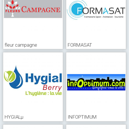
fleur campagne
FORMASAT
HYGIALµ
INFOPTIMUM