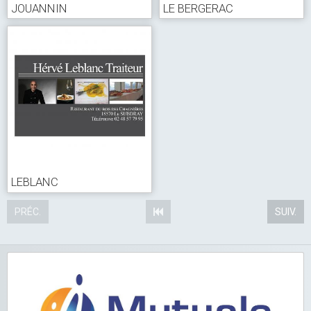
JOUANNIN
LE BERGERAC
LEBLANC
PRÉC.
SUIV.