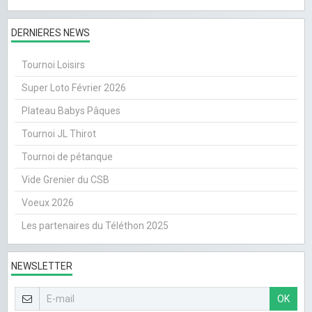
DERNIERES NEWS
Tournoi Loisirs
Super Loto Février 2026
Plateau Babys Pâques
Tournoi JL Thirot
Tournoi de pétanque
Vide Grenier du CSB
Voeux 2026
Les partenaires du Téléthon 2025
NEWSLETTER
OK