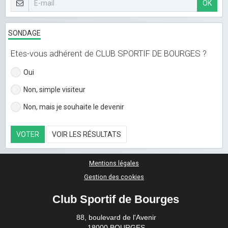
OK
SONDAGE
Etes-vous adhérent de CLUB SPORTIF DE BOURGES ?
Oui
Non, simple visiteur
Non, mais je souhaite le devenir
VOTER
VOIR LES RÉSULTATS
Mentions légales
Gestion des cookies
Club Sportif de Bourges
88, boulevard de l'Avenir
18000 BOURGES