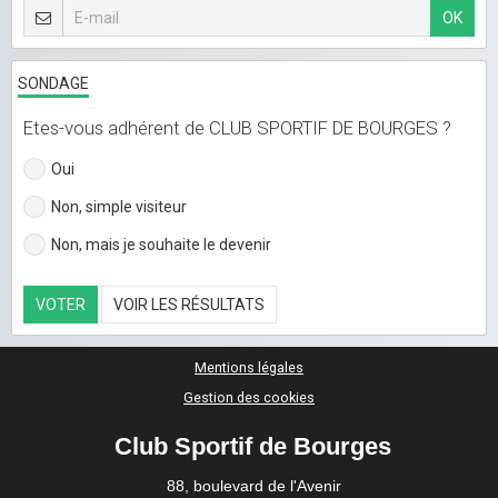
OK
SONDAGE
Etes-vous adhérent de CLUB SPORTIF DE BOURGES ?
Oui
Non, simple visiteur
Non, mais je souhaite le devenir
VOTER
VOIR LES RÉSULTATS
Mentions légales
Gestion des cookies
Club Sportif de Bourges
88, boulevard de l'Avenir