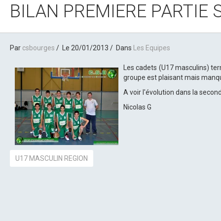
BILAN PREMIERE PARTIE 
Par
csbourges
Le 20/01/2013
Dans
Les Equipes
Les cadets (U17 masculins) term
groupe est plaisant mais manq
A voir l'évolution dans la seco
Nicolas G
U17 MASCULIN REGION