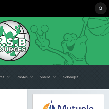
ires
Photos
Vidéos
Sondages