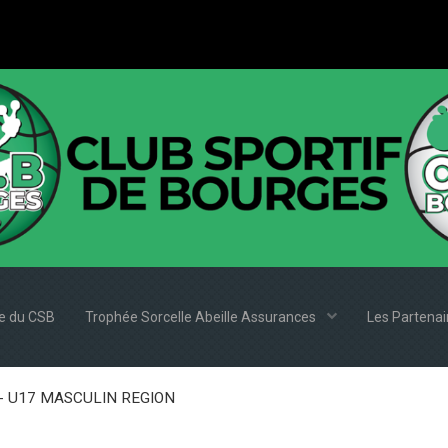
e du CSB
Trophée Sorcelle Abeille Assurances
Les Partena
- U17 MASCULIN REGION