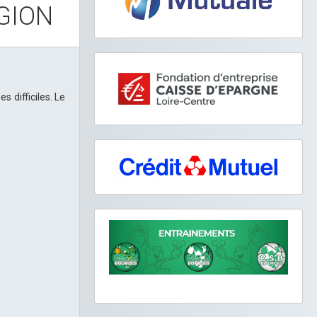
GION
 difficiles. Le