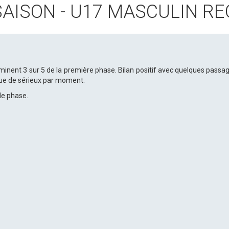
SAISON - U17 MASCULIN RE
inent 3 sur 5 de la première phase. Bilan positif avec quelques passages
ue de sérieux par moment.
nde phase.