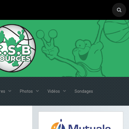
ires
Photos
Vidéos
Sondages