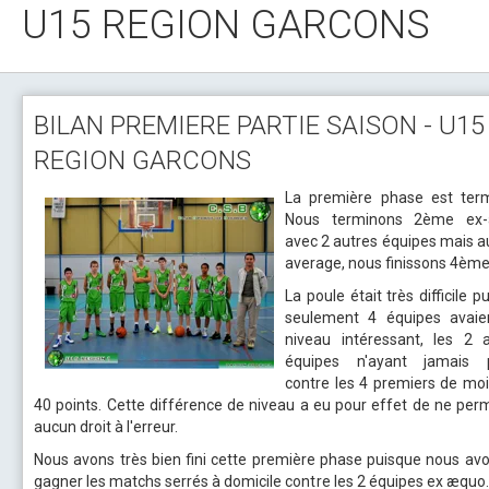
U15 REGION GARCONS
BILAN PREMIERE PARTIE SAISON - U15
REGION GARCONS
La première phase est term
Nous terminons 2ème ex
avec 2 autres équipes mais a
average, nous finissons 4ème
La poule était très difficile p
seulement 4 équipes avaie
niveau intéressant, les 2 
équipes n'ayant jamais 
contre les 4 premiers de mo
40 points. Cette différence de niveau a eu pour effet de ne per
aucun droit à l'erreur.
Nous avons très bien fini cette première phase puisque nous av
gagner les matchs serrés à domicile contre les 2 équipes ex æquo.