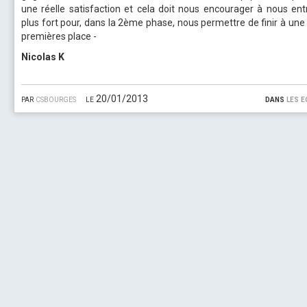
une réelle satisfaction et cela doit nous encourager à nous ent
plus fort pour, dans la 2ème phase, nous permettre de finir à une
premières place -
Nicolas K
par
csbourges
le 20/01/2013
dans
les e