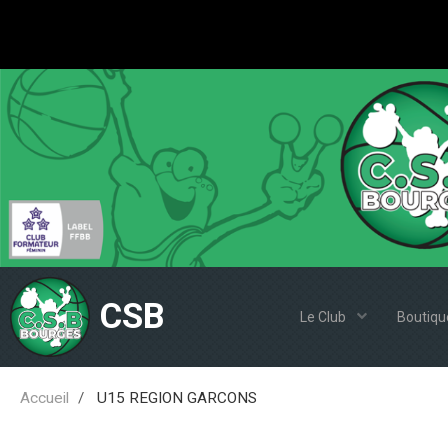
CSB
Le Club
Boutiqu
Accueil
U15 REGION GARCONS