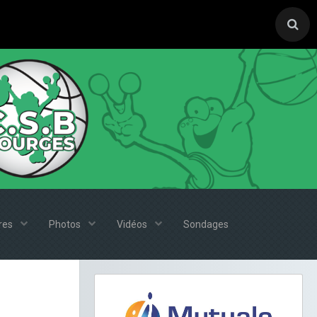
ires
Photos
Vidéos
Sondages