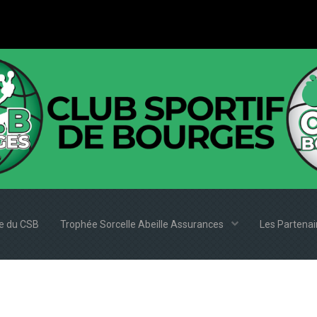
e du CSB
Trophée Sorcelle Abeille Assurances
Les Partena