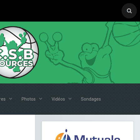
ires
Photos
Vidéos
Sondages