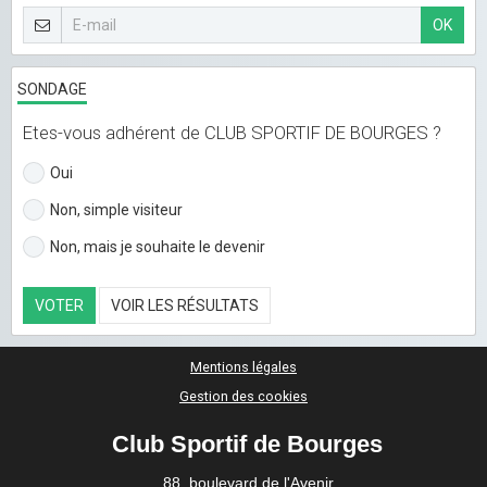
OK
SONDAGE
Etes-vous adhérent de CLUB SPORTIF DE BOURGES ?
Oui
Non, simple visiteur
Non, mais je souhaite le devenir
VOTER
VOIR LES RÉSULTATS
Mentions légales
Gestion des cookies
Club Sportif de Bourges
88, boulevard de l'Avenir