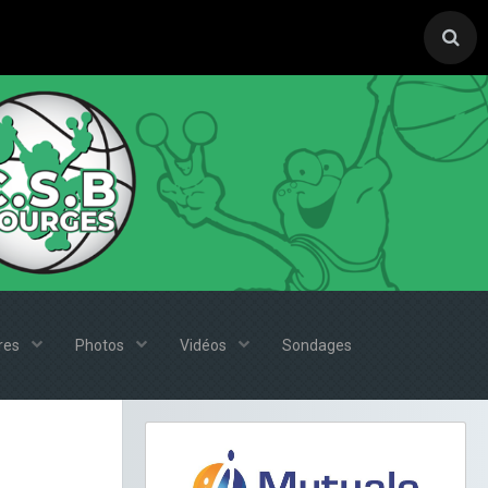
ires
Photos
Vidéos
Sondages