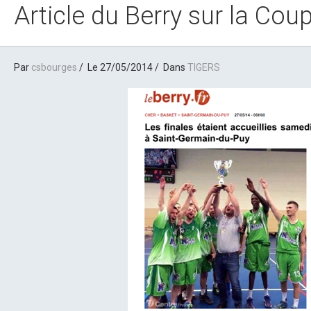
Article du Berry sur la Co
Par
csbourges
Le 27/05/2014
Dans
TIGERS