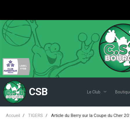
CSB
Le Club
Boutiqu
Accueil
TIGERS
Article du Berry sur la Coupe du Cher 2