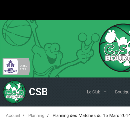
CSB
Le Club
Boutiqu
Accueil
Planning
Planning des Matches du 15 Mars 201