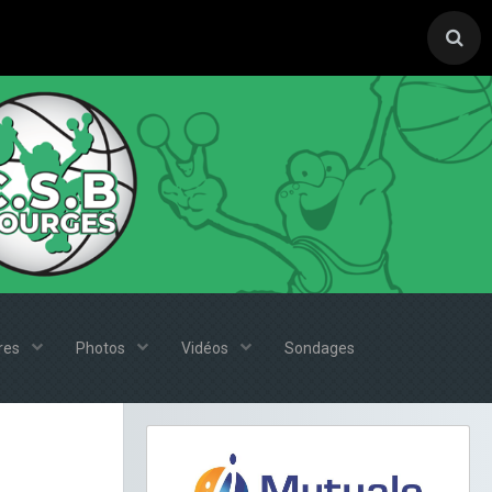
ires
Photos
Vidéos
Sondages