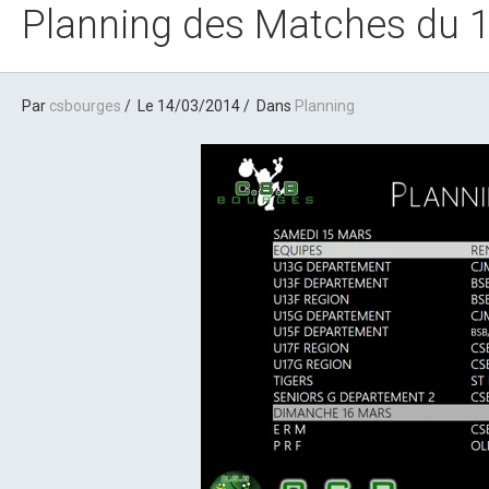
Planning des Matches du 
Par
csbourges
Le 14/03/2014
Dans
Planning