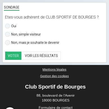
SONDAGE
Etes-vous adhérent de CLUB SPORTIF DE BOURGES ?
Oui
Non, simple visiteur
Non, mais je souhaite le devenir
VOTER
VOIR LES RÉSULTATS
Mentions légales
Gestion des cookies
Club Sportif de Bourges
88, boulevard de l'Avenir
18000 BOURGES
Formulaire de contact