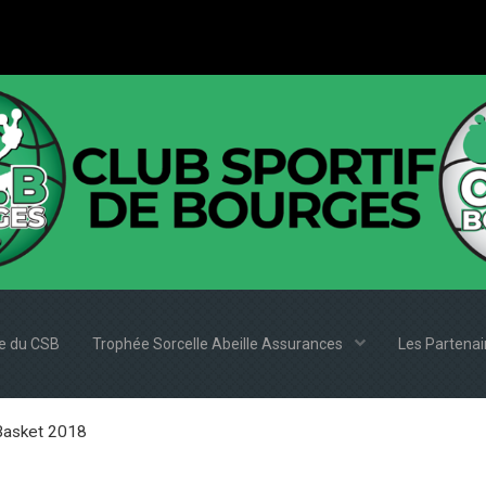
e du CSB
Trophée Sorcelle Abeille Assurances
Les Partena
 Basket 2018