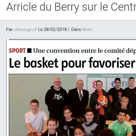
Arricle du Berry sur le Ce
Par
csbourges
Le 28/02/2018
Dans
News