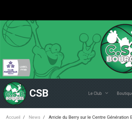
CSB
Le Club
Boutiqu
Accueil
News
Arricle du Berry sur le Centre Génération