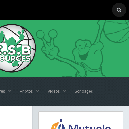
ires
Photos
Vidéos
Sondages