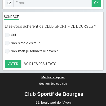
OK
SONDAGE
Etes-vous adhérent de CLUB SPORTIF DE BOURGES ?
Oui
Non, simple visiteur
Non, mais je souhaite le devenir
VOTER
VOIR LES RÉSULTATS
Mentions légales
Gestion des cookies
Club Sportif de Bourges
88, boulevard de l'Avenir