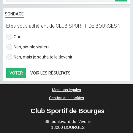
SONDAGE
Etes-vous adhérent de CLUB SPORTIF DE BOURGES ?
Oui
Non, simple visiteur
Non, mais je souhaite le devenir
VOTER
VOIR LES RÉSULTATS
Mentions légales
Gestion des cookies
Club Sportif de Bourges
88, boulevard de l'Avenir
18000 BOURGES