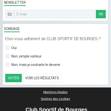
NEWSLETTER
OK
SONDAGE
Etes-vous adhérent de CLUB SPORTIF DE BOURGES ?
Oui
Non, simple visiteur
Non, mais je souhaite le devenir
VOTER
VOIR LES RÉSULTATS
Mentions légales
Gestion des cookies
Club Sportif de Bourges