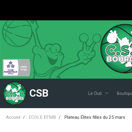
CSB
Le Club
Boutiqu
Accueil
ECOLE EFMB
Plateau Élites filles du 25 mars