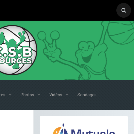
ires
Photos
Vidéos
Sondages