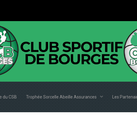
e du CSB
Trophée Sorcelle Abeille Assurances
Les Partena