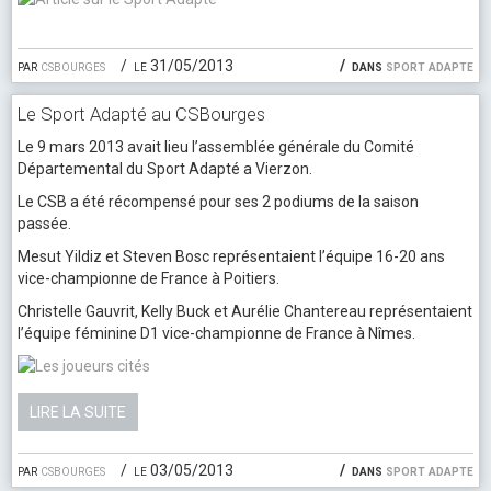
par
csbourges
le 31/05/2013
dans
sport adapte
Le Sport Adapté au CSBourges
Le 9 mars 2013 avait lieu l’assemblée générale du Comité
Départemental du Sport Adapté a Vierzon.
Le CSB a été récompensé pour ses 2 podiums de la saison
passée.
Mesut Yildiz et Steven Bosc représentaient l’équipe 16-20 ans
vice-championne de France à Poitiers.
Christelle Gauvrit, Kelly Buck et Aurélie Chantereau représentaient
l’équipe féminine D1 vice-championne de France à Nîmes.
LIRE LA SUITE
par
csbourges
le 03/05/2013
dans
sport adapte