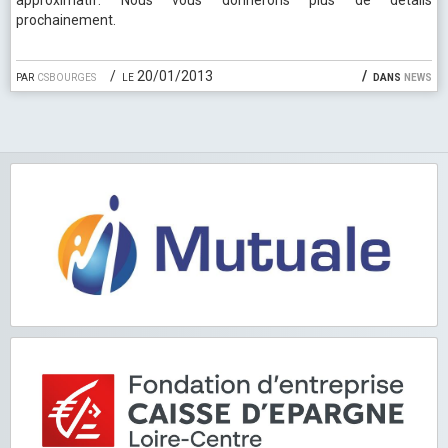
prochainement.
par
csbourges
le 20/01/2013
dans
news