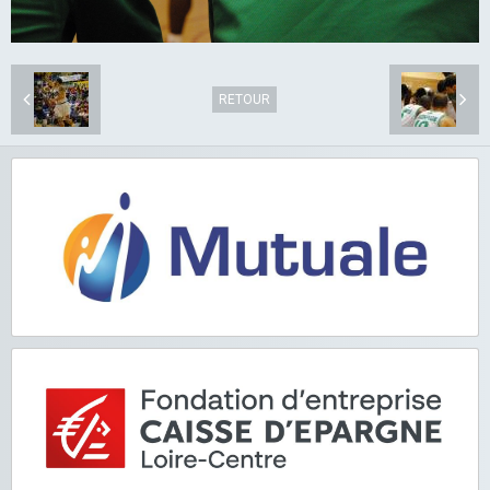
RETOUR