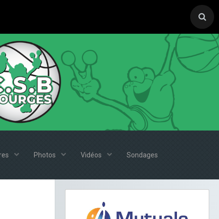
ires
Photos
Vidéos
Sondages