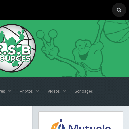
ires
Photos
Vidéos
Sondages