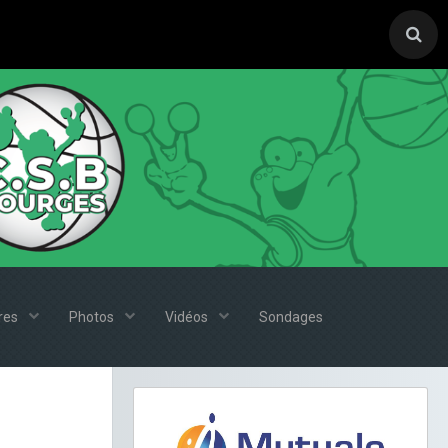
ires
Photos
Vidéos
Sondages