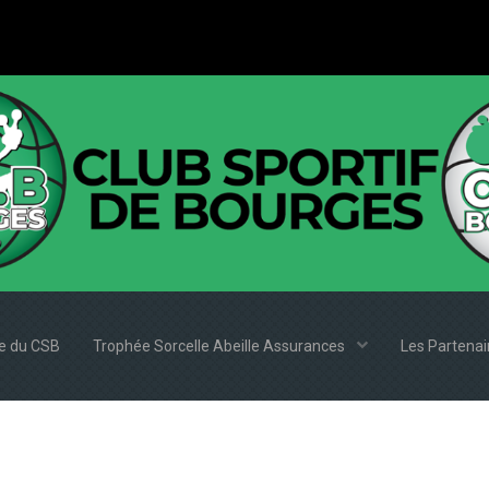
e du CSB
Trophée Sorcelle Abeille Assurances
Les Partena