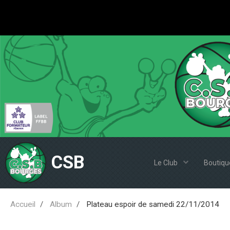
CSB
Le Club
Boutiqu
Accueil
Album
Plateau espoir de samedi 22/11/2014