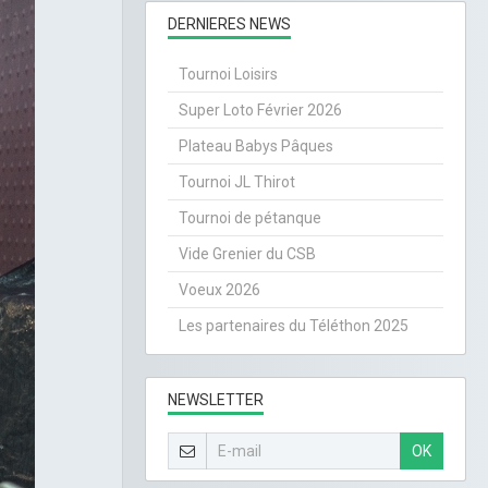
DERNIERES NEWS
Tournoi Loisirs
Super Loto Février 2026
Plateau Babys Pâques
Tournoi JL Thirot
Tournoi de pétanque
Vide Grenier du CSB
Voeux 2026
Les partenaires du Téléthon 2025
NEWSLETTER
OK