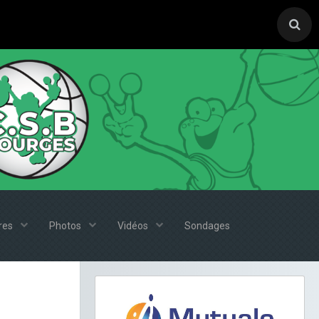
ires
Photos
Vidéos
Sondages