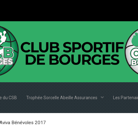
e du CSB
Trophée Sorcelle Abeille Assurances
Les Partena
Aviva Bénévoles 2017