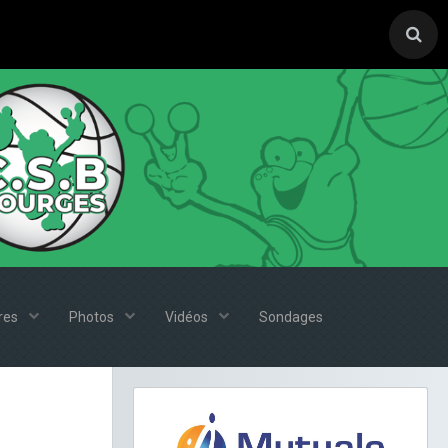
ires
Photos
Vidéos
Sondages