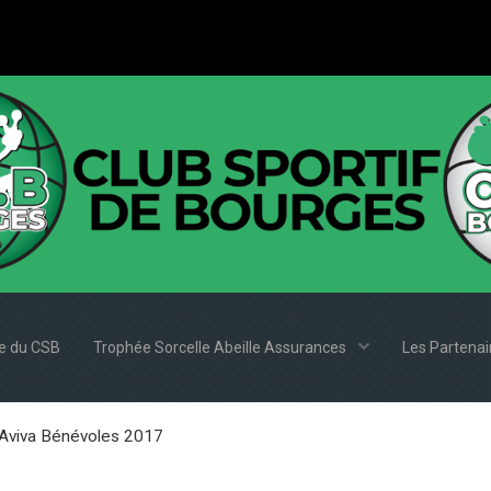
e du CSB
Trophée Sorcelle Abeille Assurances
Les Partena
Aviva Bénévoles 2017