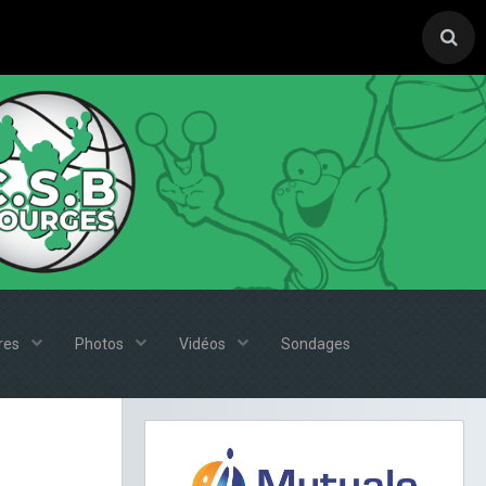
ires
Photos
Vidéos
Sondages