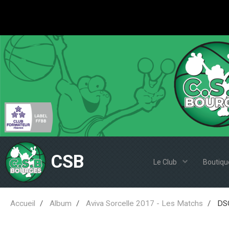
CSB
Le Club
Boutiqu
Accueil
Album
Aviva Sorcelle 2017 - Les Matchs
DSC