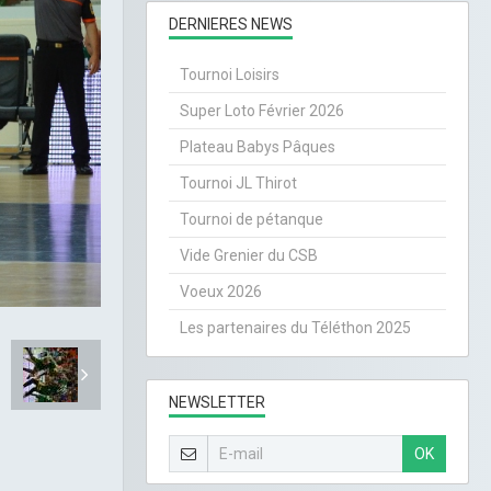
DERNIERES NEWS
Tournoi Loisirs
Super Loto Février 2026
Plateau Babys Pâques
Tournoi JL Thirot
Tournoi de pétanque
Vide Grenier du CSB
Voeux 2026
Les partenaires du Téléthon 2025
NEWSLETTER
OK