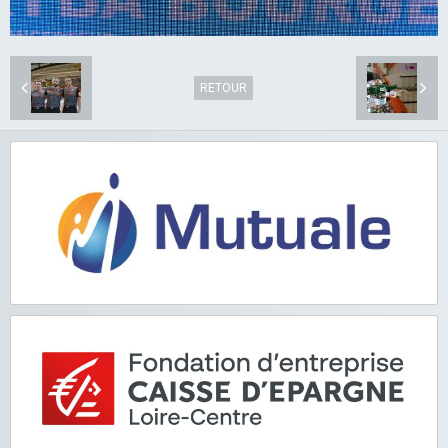
RETOUR