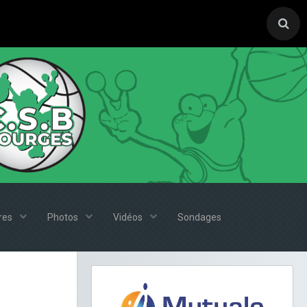
ires
Photos
Vidéos
Sondages