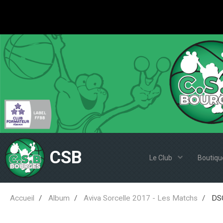
CSB
Le Club
Boutiqu
Accueil
Album
Aviva Sorcelle 2017 - Les Matchs
DSC