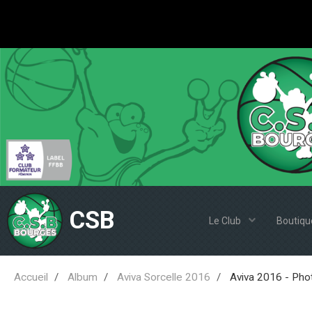
CSB
Le Club
Boutiqu
Accueil
Album
Aviva Sorcelle 2016
Aviva 2016 - Pho