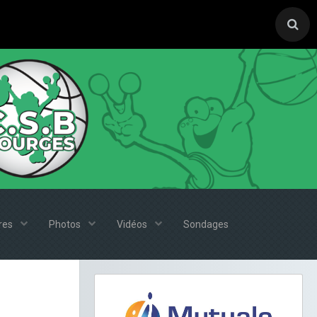
ires
Photos
Vidéos
Sondages