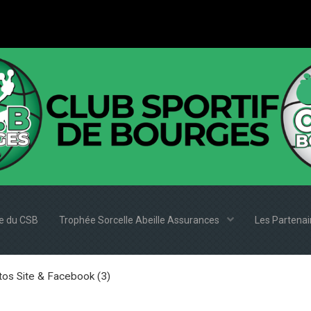
e du CSB
Trophée Sorcelle Abeille Assurances
Les Partena
tos Site & Facebook (3)