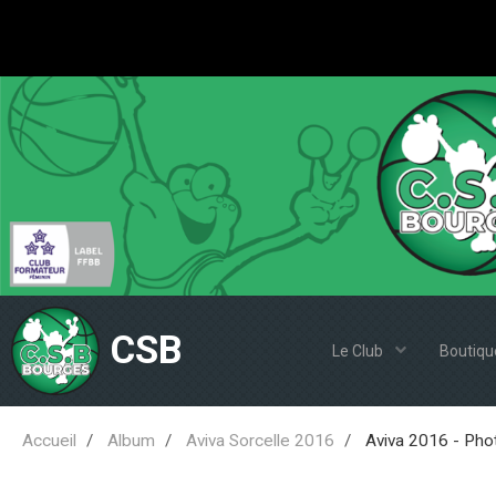
CSB
Le Club
Boutiqu
Accueil
Album
Aviva Sorcelle 2016
Aviva 2016 - Pho