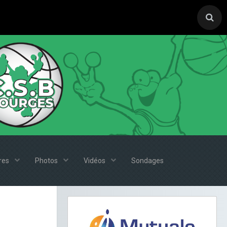
ires
Photos
Vidéos
Sondages