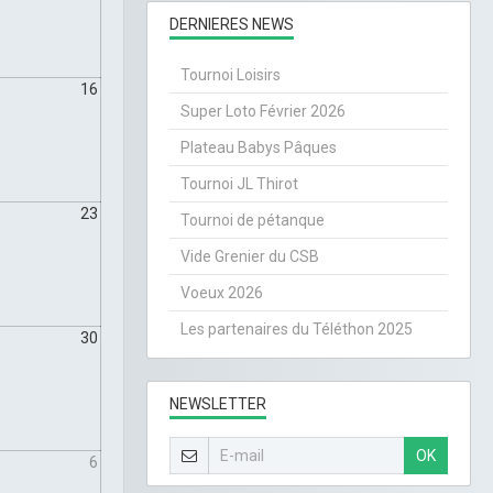
DERNIERES NEWS
Tournoi Loisirs
16
Super Loto Février 2026
Plateau Babys Pâques
Tournoi JL Thirot
23
Tournoi de pétanque
Vide Grenier du CSB
Voeux 2026
Les partenaires du Téléthon 2025
30
NEWSLETTER
OK
6