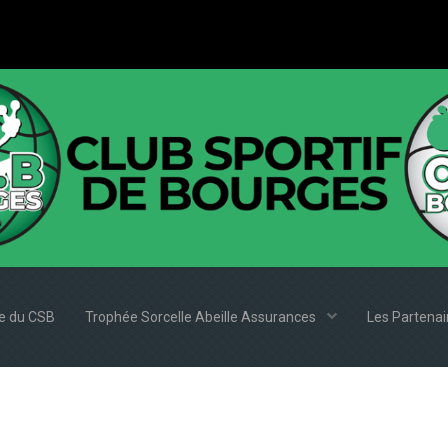
e du CSB
Trophée Sorcelle Abeille Assurances
Les Partena