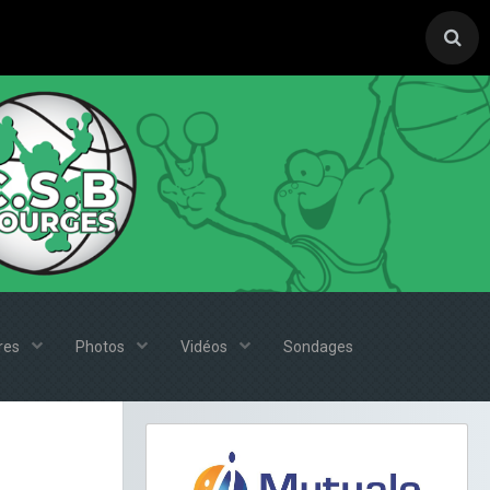
ires
Photos
Vidéos
Sondages