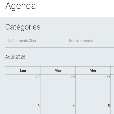
Agenda
Catégories
Evènements Club
Entrainements
Août 2026
Lun
Mar
Mer
27
28
29
3
4
5