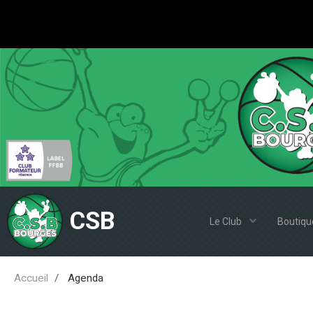
CSB
Le Club
Boutiqu
Accueil
Agenda